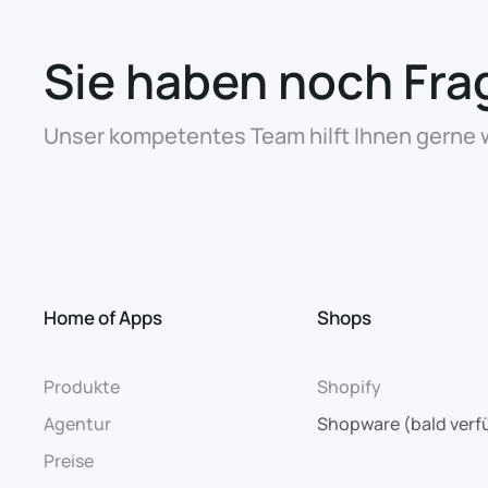
Sie haben noch Fra
Unser kompetentes Team hilft Ihnen gerne w
Home of Apps
Shops
Produkte
Shopify
Agentur
Shopware (bald verf
Preise