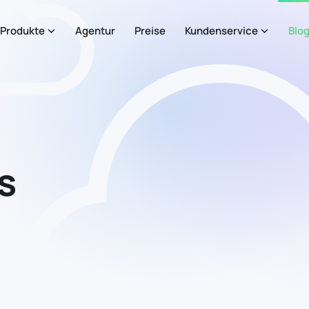
Produkte
Agentur
Preise
Kundenservice
Blo
s