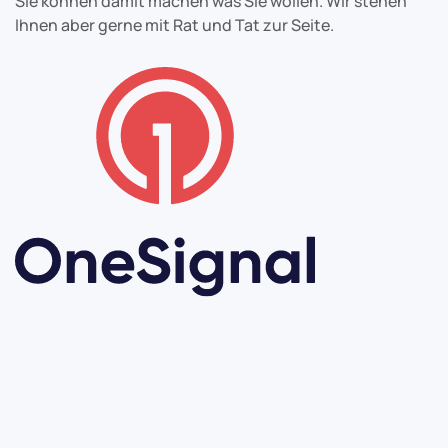
Sie können damit machen was Sie wollen. Wir stehen
Ihnen aber gerne mit Rat und Tat zur Seite.