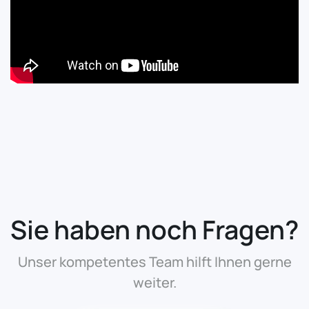
Sie haben noch Fragen?
Unser kompetentes Team hilft Ihnen gerne
weiter.