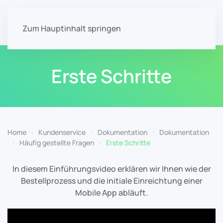
Zum Hauptinhalt springen
Erste Schritte
Home
Kundenservice
Dokumentation
Dokumentation
Häufig gestellte Fragen
Erste Schritte
In diesem Einführungsvideo erklären wir Ihnen wie der
Bestellprozess und die initiale Einreichtung einer
Mobile App abläuft.