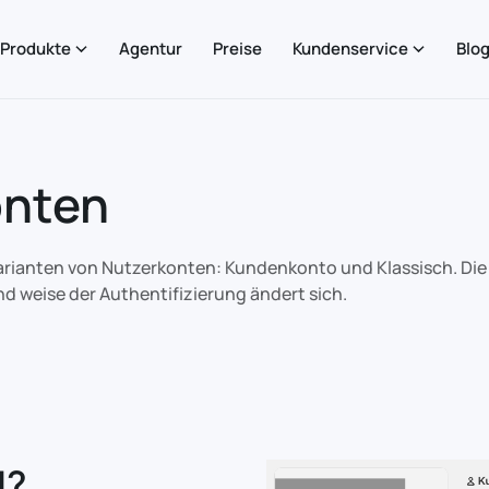
Produkte
Agentur
Preise
Kundenservice
Blo
onten
 Varianten von Nutzerkonten: Kundenkonto und Klassisch. Die
nd weise der Authentifizierung ändert sich.
d?