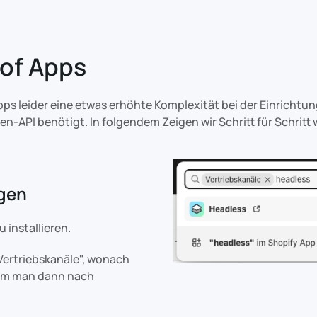
of Apps
s leider eine etwas erhöhte Komplexität bei der Einrichtu
n-API benötigt. In folgendem Zeigen wir Schritt für Schritt 
ügen
u installieren.
"Vertriebskanäle", wonach
 dem man dann nach