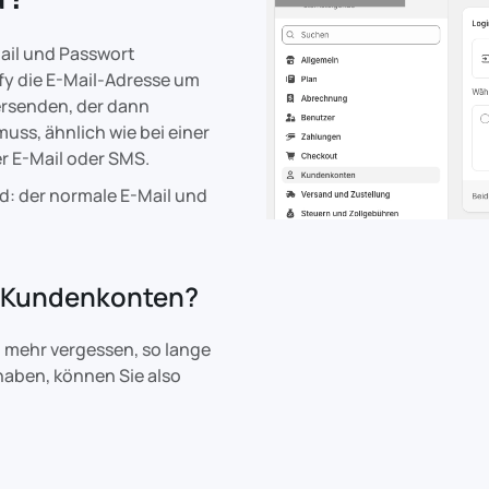
Mail und Passwort
y die E-Mail-Adresse um
rsenden, der dann
ss, ähnlich wie bei einer
r E-Mail oder SMS.
nd: der normale E-Mail und
en Kundenkonten?
t mehr vergessen, so lange
 haben, können Sie also