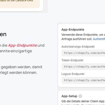
ren
 die
App-Endpunkte
und
nannte einzigartige
r gegeben werden, damit
erlegt werden können.