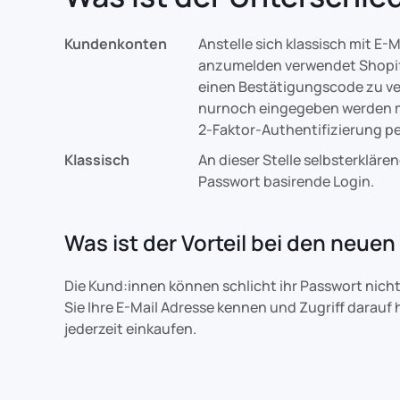
Kundenkonten
Anstelle sich klassisch mit E-
anzumelden verwendet Shopif
einen Bestätigungscode zu ve
nurnoch eingegeben werden mu
2-Faktor-Authentifizierung pe
Klassisch
An dieser Stelle selbsterkläre
Passwort basirende Login.
Was ist der Vorteil bei den neu
Die Kund:innen können schlicht ihr Passwort nich
Sie Ihre E-Mail Adresse kennen und Zugriff darauf
jederzeit einkaufen.