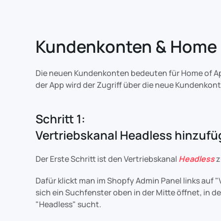
Kundenkonten & Home 
Die neuen Kundenkonten bedeuten für Home of App
der App wird der Zugriff über die neue Kundenkonte
Schritt 1:
Vertriebskanal Headless hinzuf
Der Erste Schritt ist den Vertriebskanal
Headless
z
Dafür klickt man im Shopfy Admin Panel links auf 
sich ein Suchfenster oben in der Mitte öffnet, in
"Headless" sucht.