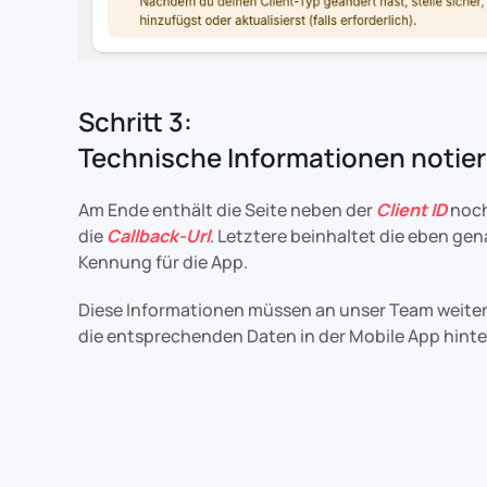
Schritt 3:
Technische Informationen notie
Am Ende enthält die Seite neben der
Client ID
noch
die
Callback-Url
. Letztere beinhaltet die eben ge
Kennung für die App.
Diese Informationen müssen an unser Team weite
die entsprechenden Daten in der Mobile App hint