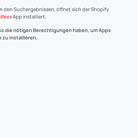
in den Suchergebnissen, öffnet sich der Shopify
dless
App installiert.
ss die nötigen Berechtigungen haben, um Apps
zu installieren.