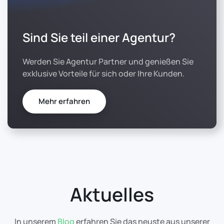
Sind Sie teil einer Agentur?
Werden Sie Agentur Partner und genießen Sie
exklusive Vorteile für sich oder Ihre Kunden.
Mehr erfahren
Aktuelles
In unserem
Blog
erfahren Sie das neuste aus unserer