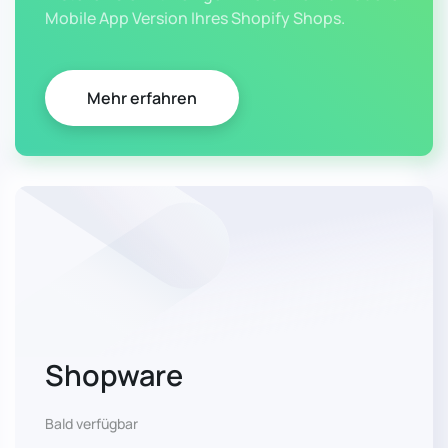
Mobile App Version Ihres Shopify Shops.
Mehr erfahren
Shopware
Bald verfügbar